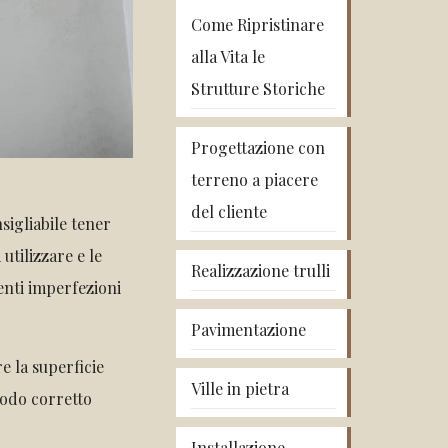
Come Ripristinare
alla Vita le
Strutture Storiche
Progettazione con
terreno a piacere
del cliente
sigliabile tener
 utilizzare e le
Realizzazione trulli
enti imperfezioni
Pavimentazione
e la superficie
Ville in pietra
modo corretto
Installazione