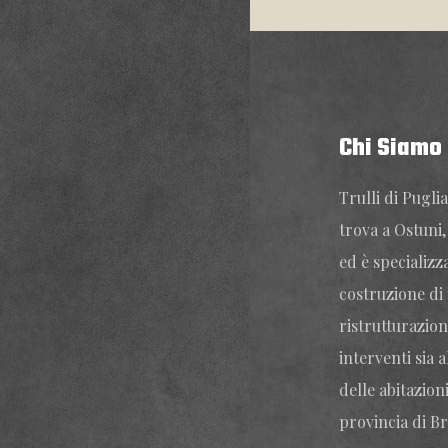
Chi Siamo
Trulli di Puglia
trova a Ostuni,
ed è specializza
costruzione di t
ristrutturazion
interventi sia a
delle abitazioni
provincia di Br