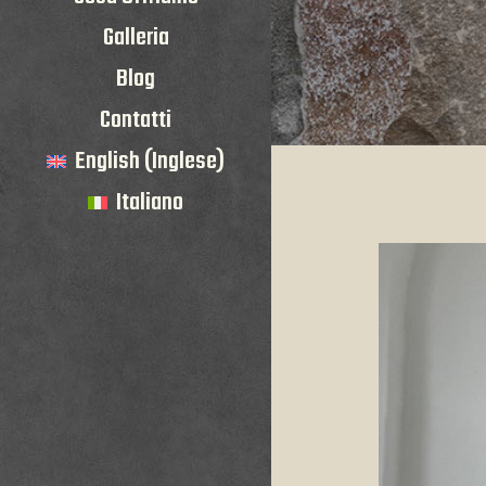
Galleria
Blog
Contatti
English
(
Inglese
)
Italiano