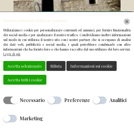
Questo sito web utilizza i cookie!
Utilizziamo i cookie per personalizzare contenuti ed annunci, per fornire funzionalità
dei social media e per analizzare il nostro traffico. Condividiamo inoltre informazioni
sul modo in cui utilizza il nostro sito con i nostri partner che si occupano di analisi
dei dati web, pubblicità e social media, i quali potrebbero combinarle con altre
informazioni che ha fornito loro o che hanno raccolto dal suo utilizzo dei loro servizi.
Leggi di più
Accetta selezionato
Rifiuta
Informazioni sui cookie
Accetta tutti i cookie
Necessario
Preferenze
Analitici
Marketing