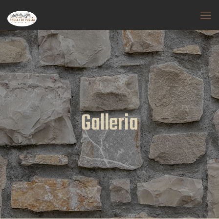
Galleria